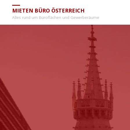
MIETEN BÜRO ÖSTERREICH
Alles rund um Büroflächen und Gewerberäume