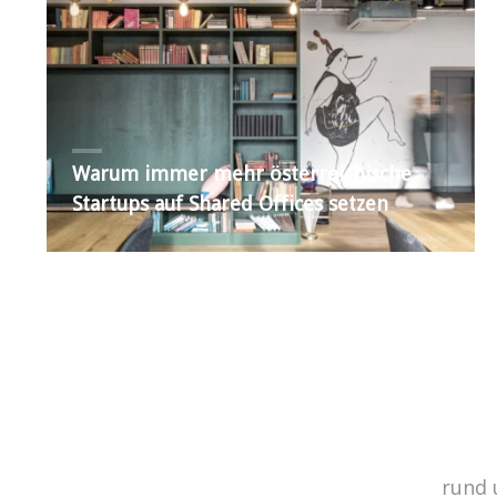
Warum immer mehr österreichische
Startups auf Shared Offices setzen
rund 