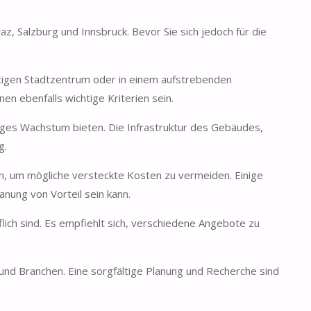
z, Salzburg und Innsbruck. Bevor Sie sich jedoch für die
äftigen Stadtzentrum oder in einem aufstrebenden
en ebenfalls wichtige Kriterien sein.
tiges Wachstum bieten. Die Infrastruktur des Gebäudes,
g.
fen, um mögliche versteckte Kosten zu vermeiden. Einige
anung von Vorteil sein kann.
lich sind. Es empfiehlt sich, verschiedene Angebote zu
und Branchen. Eine sorgfältige Planung und Recherche sind