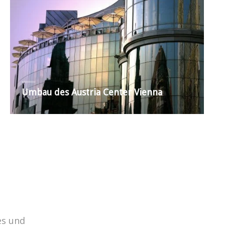
Umbau des Austria Center Vienna
es und