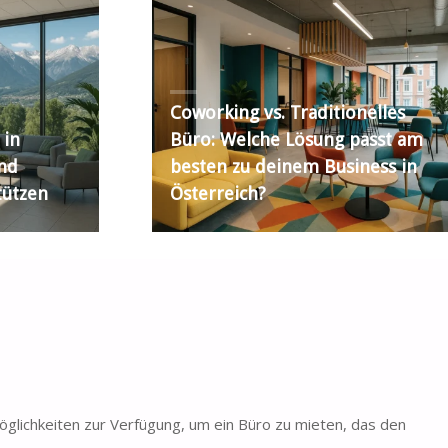
Coworking vs. Traditionelles
 in
Büro: Welche Lösung passt am
nd
besten zu deinem Business in
tützen
Österreich?
öglichkeiten zur Verfügung, um ein Büro zu mieten, das den