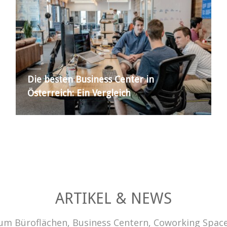
Die besten Business Center in
Österreich: Ein Vergleich
ARTIKEL & NEWS
um Büroflächen, Business Centern, Coworking Spac