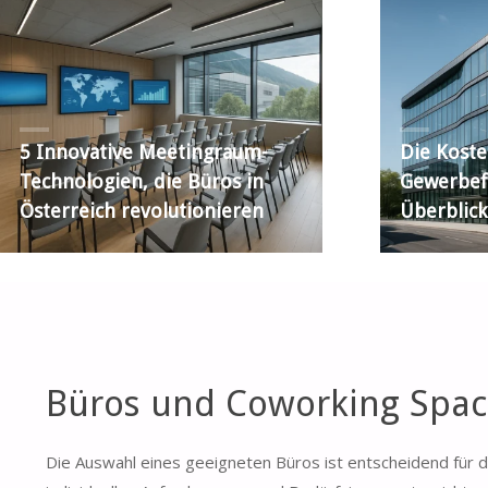
5 Innovative Meetingraum-
Die Koste
Technologien, die Büros in
Gewerbef
Österreich revolutionieren
Überblick
Büros und Coworking Spac
Die Auswahl eines geeigneten Büros ist entscheidend für d