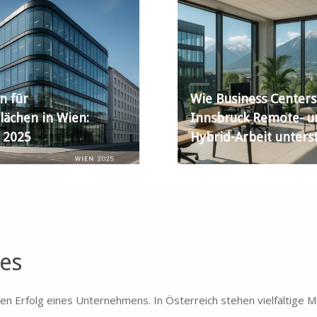
n für
Wie Business Centers
lächen in Wien:
Innsbruck Remote- u
 2025
Hybrid-Arbeit unters
es
en Erfolg eines Unternehmens. In Österreich stehen vielfältige M