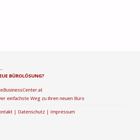
EUE BÜROLÖSUNG?
lleBusinessCenter.at
Der einfachste Weg zu ihren neuen Büro
ontakt
|
Datenschutz
|
Impressum