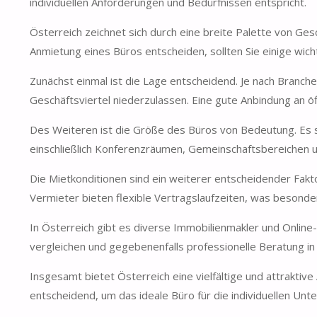
individuellen Anforderungen und Bedürfnissen entspricht.
Österreich zeichnet sich durch eine breite Palette von Ges
Anmietung eines Büros entscheiden, sollten Sie einige wich
Zunächst einmal ist die Lage entscheidend. Je nach Branch
Geschäftsviertel niederzulassen. Eine gute Anbindung an öf
Des Weiteren ist die Größe des Büros von Bedeutung. Es so
einschließlich Konferenzräumen, Gemeinschaftsbereichen un
Die Mietkonditionen sind ein weiterer entscheidender Fakt
Vermieter bieten flexible Vertragslaufzeiten, was besonder
In Österreich gibt es diverse Immobilienmakler und Online-
vergleichen und gegebenenfalls professionelle Beratung i
Insgesamt bietet Österreich eine vielfältige und attrakti
entscheidend, um das ideale Büro für die individuellen Un