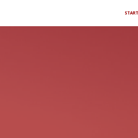
Zum
START
Inhalt
sprin