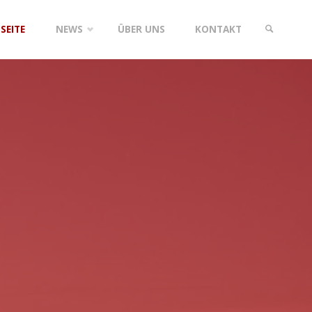
SEITE
NEWS
ÜBER UNS
KONTAKT
SUCHE
gen