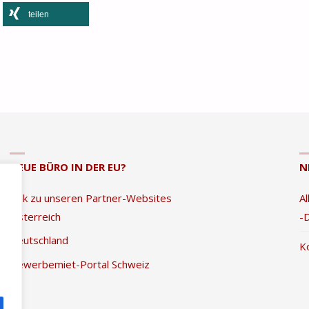
teilen
NEUE BÜRO IN DER EU?
N
Link zu unseren Partner-Websites
A
Österreich
-
Deutschland
K
Gewerbemiet-Portal Schweiz