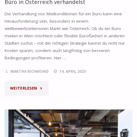
Büro in Österreich verhandelst
Die Verhandlung von Mietkonditionen für ein Büro kann eine
Herausforderung sein, besonders in einem
wettbewerbsintensiven Markt wie Österreich. Ob du ein Büro
mieten in Wien möchtest oder flexible Büroflächen in anderen
Städten suchst – mit der richtigen Strategie kannst du nicht nur
Kosten sparen, sondern auch langfristig von besseren
Bedingungen profitieren. Hier …
MARTHA RICHMOND
14. APRIL 2025
"WIE
WEITERLESEN
DU
BESSERE
MIETKONDITIONEN
FÜR