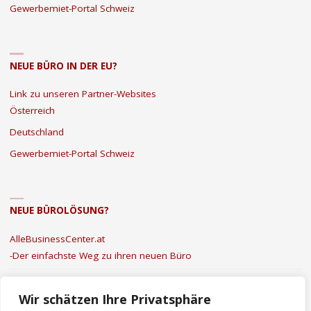
Gewerbemiet-Portal Schweiz
ZU
MEHR
NEUE BÜRO IN DER EU?
FLEXIBILITÄT
Link zu unseren Partner-Websites
UND
Österreich
ERFOLG"
Deutschland
Gewerbemiet-Portal Schweiz
NEUE BÜROLÖSUNG?
AlleBusinessCenter.at
-Der einfachste Weg zu ihren neuen Büro
Kontakt
|
Datenschutz
|
Impressum
Wir schätzen Ihre Privatsphäre