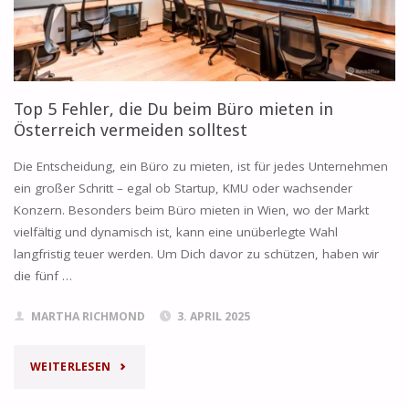
ÜR E
IN W
ACHSENDES T
Top 5 Fehler, die Du beim Büro mieten in
EAM?"
Österreich vermeiden solltest
Die Entscheidung, ein Büro zu mieten, ist für jedes Unternehmen
ein großer Schritt – egal ob Startup, KMU oder wachsender
Konzern. Besonders beim Büro mieten in Wien, wo der Markt
vielfältig und dynamisch ist, kann eine unüberlegte Wahl
langfristig teuer werden. Um Dich davor zu schützen, haben wir
die fünf …
MARTHA RICHMOND
3. APRIL 2025
"TOP
WEITERLESEN
5