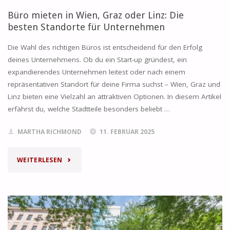
SOLLTEST
Büro mieten in Wien, Graz oder Linz: Die
DU
besten Standorte für Unternehmen
RECHNEN?"
Die Wahl des richtigen Büros ist entscheidend für den Erfolg
deines Unternehmens. Ob du ein Start-up gründest, ein
expandierendes Unternehmen leitest oder nach einem
repräsentativen Standort für deine Firma suchst – Wien, Graz und
Linz bieten eine Vielzahl an attraktiven Optionen. In diesem Artikel
erfährst du, welche Stadtteile besonders beliebt …
MARTHA RICHMOND
11. FEBRUAR 2025
"BÜRO
WEITERLESEN
MIETEN
IN
WIEN,