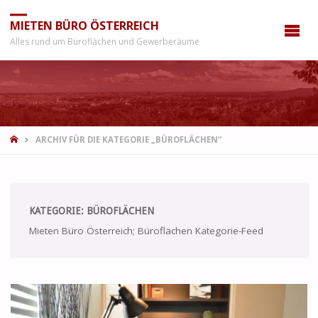
MIETEN BÜRO ÖSTERREICH
Alles rund um Büroflächen und Gewerberäume
START
ARCHIV FÜR DIE KATEGORIE „BÜROFLÄCHEN“
KATEGORIE:
BÜROFLÄCHEN
Mieten Büro Österreich; Büroflächen Kategorie-Feed