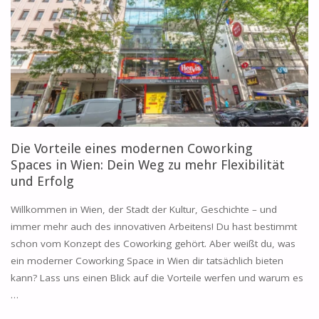
GRAZ
ODER
LINZ:
DIE
BESTEN
Die Vorteile eines modernen Coworking
STANDORTE
Spaces in Wien: Dein Weg zu mehr Flexibilität
und Erfolg
FÜR
Willkommen in Wien, der Stadt der Kultur, Geschichte – und
UNTERNEHMEN"
immer mehr auch des innovativen Arbeitens! Du hast bestimmt
schon vom Konzept des Coworking gehört. Aber weißt du, was
ein moderner Coworking Space in Wien dir tatsächlich bieten
kann? Lass uns einen Blick auf die Vorteile werfen und warum es
…