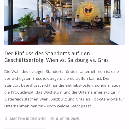
DEIN
BÜRO
IN
ÖSTERREICH
Der Einfluss des Standorts auf den
VERHANDELST"
Geschäftserfolg: Wien vs. Salzburg vs. Graz
Die Wahl des richtigen Standorts für dein Unternehmen ist eine
der wichtigsten Entscheidungen, die du treffen kannst. Der
Standort beeinflusst nicht nur die Betriebskosten, sondern auch
die Produktivität, das Wachstum und die Unternehmenskultur. In
Österreich stechen Wien, Salzburg und Graz als Top-Standorte für
Unternehmen hervor – doch welche Stadt passt …
MARTHA RICHMOND
8. APRIL 2025