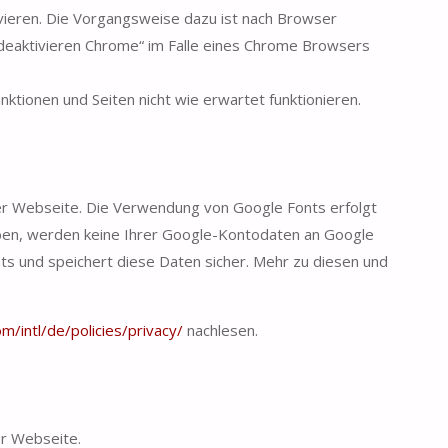
tivieren. Die Vorgangsweise dazu ist nach Browser
 deaktivieren Chrome“ im Falle eines Chrome Browsers
ktionen und Seiten nicht wie erwartet funktionieren.
er Webseite. Die Verwendung von Google Fonts erfolgt
aben, werden keine Ihrer Google-Kontodaten an Google
ts und speichert diese Daten sicher. Mehr zu diesen und
/intl/de/policies/privacy/
nachlesen.
r Webseite.