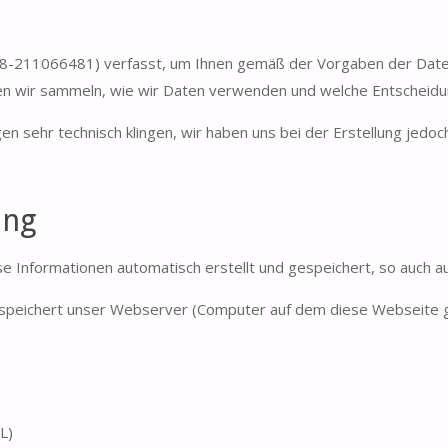
018-211066481) verfasst, um Ihnen gemäß der Vorgaben der Da
en wir sammeln, wie wir Daten verwenden und welche Entscheidu
gen sehr technisch klingen, wir haben uns bei der Erstellung jedo
ung
Informationen automatisch erstellt und gespeichert, so auch au
speichert unser Webserver (Computer auf dem diese Webseite g
L)