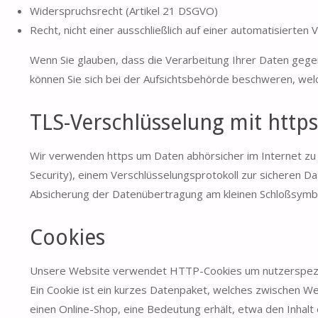
Widerspruchsrecht (Artikel 21 DSGVO)
Recht, nicht einer ausschließlich auf einer automatisiert
Wenn Sie glauben, dass die Verarbeitung Ihrer Daten gege
können Sie sich bei der Aufsichtsbehörde beschweren, wel
TLS-Verschlüsselung mit https
Wir verwenden https um Daten abhörsicher im Internet zu
Security), einem Verschlüsselungsprotokoll zur sicheren D
Absicherung der Datenübertragung am kleinen Schloßsymbol
Cookies
Unsere Website verwendet HTTP-Cookies um nutzerspezif
Ein Cookie ist ein kurzes Datenpaket, welches zwischen W
einen Online-Shop, eine Bedeutung erhält, etwa den Inhalt 