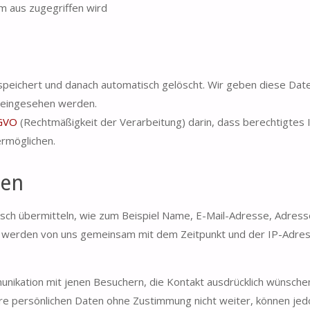
 aus zugegriffen wird
ichert und danach automatisch gelöscht. Wir geben diese Daten 
 eingesehen werden.
SGVO
(Rechtmäßigkeit der Verarbeitung) darin, dass berechtigtes 
rmöglichen.
ten
onisch übermitteln, wie zum Beispiel Name, E-Mail-Adresse, Adr
 werden von uns gemeinsam mit dem Zeitpunkt und der IP-Adre
unikation mit jenen Besuchern, die Kontakt ausdrücklich wünsche
e persönlichen Daten ohne Zustimmung nicht weiter, können jedo