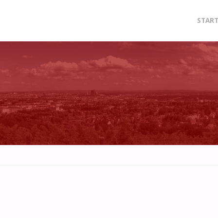
Zum
START
Inhalt
sprin