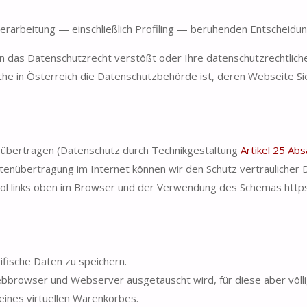
en Verarbeitung — einschließlich Profiling — beruhenden Entschei
n das Datenschutzrecht verstößt oder Ihre datenschutzrechtliche
che in Österreich die Datenschutzbehörde ist, deren Webseite Si
 übertragen (Datenschutz durch Technikgestaltung
Artikel 25 Ab
atenübertragung im Internet können wir den Schutz vertraulicher 
 links oben im Browser und der Verwendung des Schemas https (a
ische Daten zu speichern.
ebbrowser und Webserver ausgetauscht wird, für diese aber völli
eines virtuellen Warenkorbes.