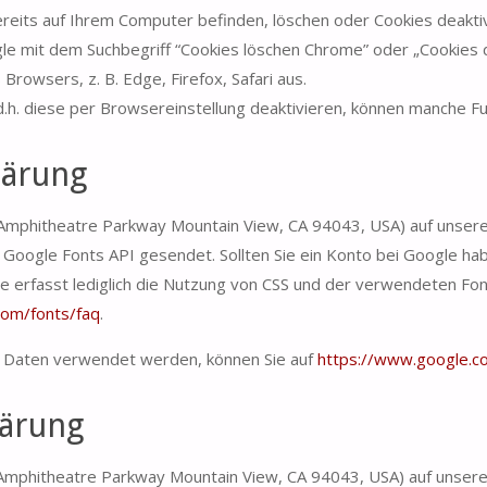
h bereits auf Ihrem Computer befinden, löschen oder Cookies deak
ogle mit dem Suchbegriff “Cookies löschen Chrome” oder „Cookies
owsers, z. B. Edge, Firefox, Safari aus.
d.h. diese per Browsereinstellung deaktivieren, können manche Fun
lärung
Amphitheatre Parkway Mountain View, CA 94043, USA) auf unser
 Google Fonts API gesendet. Sollten Sie ein Konto bei Google h
 erfasst lediglich die Nutzung von CSS und der verwendeten Fon
com/fonts/faq
.
 Daten verwendet werden, können Sie auf
https://www.google.com
lärung
Amphitheatre Parkway Mountain View, CA 94043, USA) auf unsere