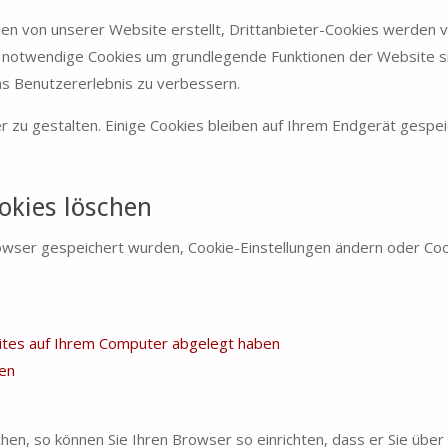
en von unserer Website erstellt, Drittanbieter-Cookies werden vo
 notwendige Cookies um grundlegende Funktionen der Website sich
as Benutzererlebnis zu verbessern.
zu gestalten. Einige Cookies bleiben auf Ihrem Endgerät gespeich
okies löschen
owser gespeichert wurden, Cookie-Einstellungen ändern oder Coo
sites auf Ihrem Computer abgelegt haben
ten
en, so können Sie Ihren Browser so einrichten, dass er Sie über 