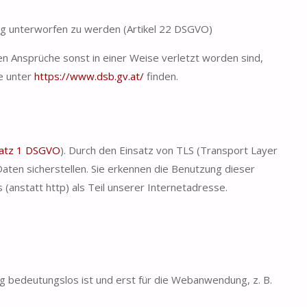
dung unterworfen zu werden (Artikel 22 DSGVO)
n Ansprüche sonst in einer Weise verletzt worden sind,
e unter
https://www.dsb.gv.at/
finden.
satz 1 DSGVO
). Durch den Einsatz von TLS (Transport Layer
Daten sicherstellen. Sie erkennen die Benutzung dieser
nstatt http) als Teil unserer Internetadresse.
g bedeutungslos ist und erst für die Webanwendung, z. B.