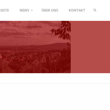
SEITE
NEWS
ÜBER UNS
KONTAKT
SUCHE
gen