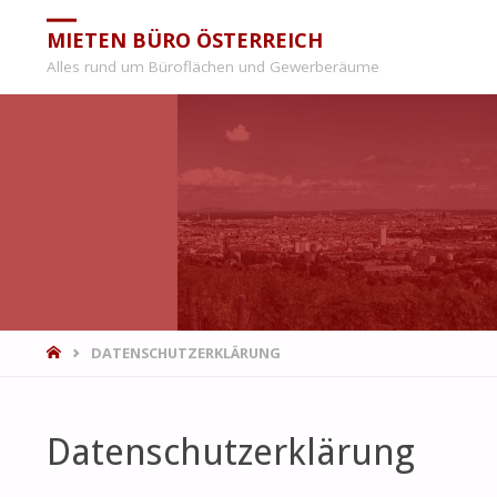
MIETEN BÜRO ÖSTERREICH
Alles rund um Büroflächen und Gewerberäume
START
DATENSCHUTZERKLÄRUNG
Datenschutzerklärung