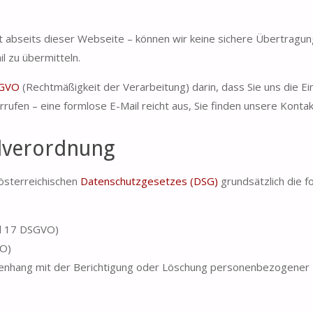
t abseits dieser Webseite – können wir keine sichere Übertragun
l zu übermitteln.
SGVO
(Rechtmäßigkeit der Verarbeitung) darin, dass Sie uns die E
rrufen – eine formlose E-Mail reicht aus, Sie finden unsere Kont
dverordnung
österreichischen
Datenschutzgesetzes (DSG)
grundsätzlich die f
el 17 DSGVO)
VO)
menhang mit der Berichtigung oder Löschung personenbezogener D