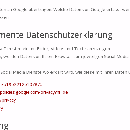
aten an Google übertragen. Welche Daten von Google erfasst we
esen.
emente Datenschutzerklärung
a Diensten ein um Bilder, Videos und Texte anzuzeigen.
n, werden Daten von Ihrem Browser zum jeweiligen Social Media 
n Social Media Dienste wo erklärt wird, wie diese mit Ihren Daten
com/519522125107875
/policies.google.com/privacy?hl=de
/privacy
cy
ng