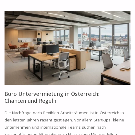
RICHTIGE
BÜRO
FÜR
EIN
REMOTE-
FIRST
TEAM
FINDEN"
Büro Untervermietung in Österreich:
Chancen und Regeln
Die Nachfrage nach flexiblen Arbeitsräumen ist in Österreich in
den letzten Jahren rasant gestiegen. Vor allem Start-ups, kleine
Unternehmen und internationale Teams suchen nach
kosteneffizienten Alternativen zu klassischen Mietmodellen.