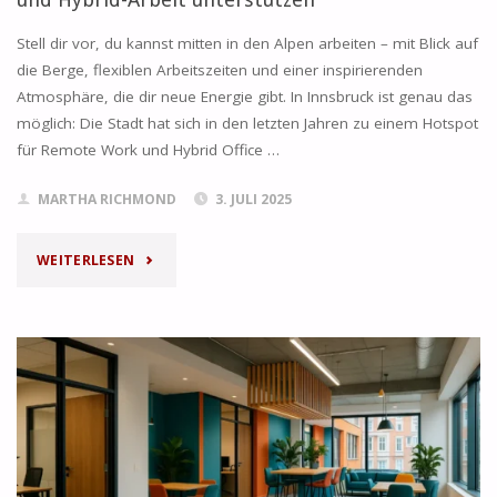
Stell dir vor, du kannst mitten in den Alpen arbeiten – mit Blick auf
die Berge, flexiblen Arbeitszeiten und einer inspirierenden
Atmosphäre, die dir neue Energie gibt. In Innsbruck ist genau das
möglich: Die Stadt hat sich in den letzten Jahren zu einem Hotspot
für Remote Work und Hybrid Office …
MARTHA RICHMOND
3. JULI 2025
"WIE
WEITERLESEN
BUSINESS
CENTERS
IN
INNSBRUCK
REMOTE-