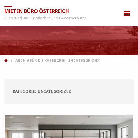
MIETEN BÜRO ÖSTERREICH
Alles rund um Büroflächen und Gewerberäume
START
ARCHIV FÜR DIE KATEGORIE „UNCATEGORIZED“
KATEGORIE:
UNCATEGORIZED