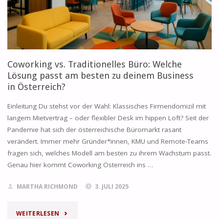
UND
HYBRID-
ARBEIT
Coworking vs. Traditionelles Büro: Welche
UNTERSTÜTZEN"
Lösung passt am besten zu deinem Business
in Österreich?
Einleitung Du stehst vor der Wahl: Klassisches Firmendomizil mit
langem Mietvertrag – oder flexibler Desk im hippen Loft? Seit der
Pandemie hat sich der österreichische Büromarkt rasant
verändert. Immer mehr Gründer*innen, KMU und Remote-Teams
fragen sich, welches Modell am besten zu ihrem Wachstum passt.
Genau hier kommt Coworking Österreich ins …
MARTHA RICHMOND
3. JULI 2025
"COWORKING
WEITERLESEN