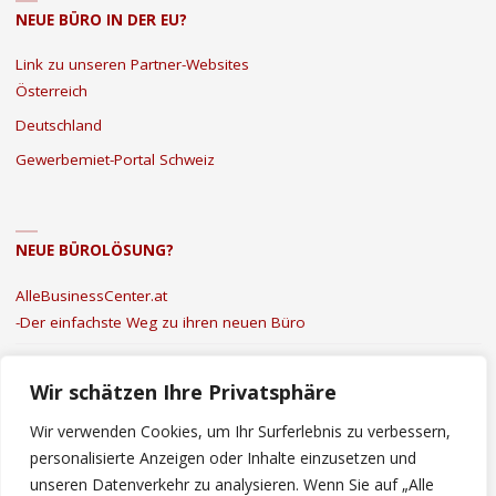
NEUE BÜRO IN DER EU?
IN
Link zu unseren Partner-Websites
ÖSTERREICH?"
Österreich
Deutschland
Gewerbemiet-Portal Schweiz
NEUE BÜROLÖSUNG?
AlleBusinessCenter.at
-Der einfachste Weg zu ihren neuen Büro
Kontakt
|
Datenschutz
|
Impressum
Wir schätzen Ihre Privatsphäre
Wir verwenden Cookies, um Ihr Surferlebnis zu verbessern,
personalisierte Anzeigen oder Inhalte einzusetzen und
unseren Datenverkehr zu analysieren. Wenn Sie auf „Alle
©2022 Mieten Büro Österreich