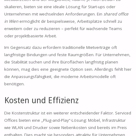
skalieren, bieten sie eine ideale Lösung für Start-ups oder
Unternehmen mit wechselnden Anforderungen. Ein
shared office
in Wien
ermöglicht dir beispielsweise, Arbeitsplätze schnell zu
erweitern oder zu reduzieren – perfekt für wachsende Teams
oder projektbasierte Arbeit.
Im Gegensatz dazu erfordern traditionelle Mietverträge oft
langfristige Bindungen und feste Raumgrößen. Für Unternehmen,
die Stabilität suchen und ihre Büroflächen langfristig planen
können, mag dies eine geeignete Option sein. Allerdings fehlt hier
die Anpassungsfähigkeit, die moderne Arbeitsmodelle oft
benötigen.
Kosten und Effizienz
Die Kostenstruktur ist ein weiterer entscheidender Faktor. Serviced
Offices bieten eine „Plug-and-Play“-Lösung: Möbel, Infrastruktur
wie WLAN und Drucker sowie Nebenkosten sind bereits im Preis
enthalten. Dies macht sie besonders attraktiv für Unternehmen,