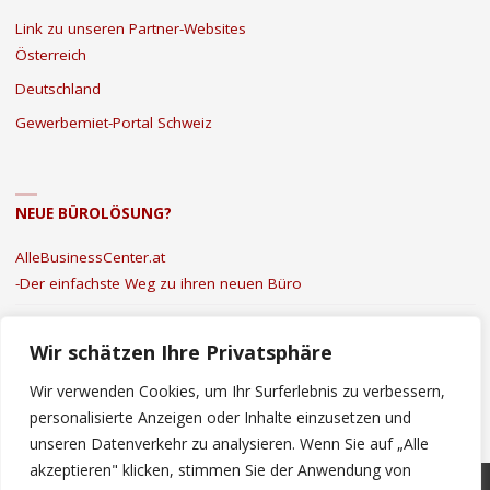
Link zu unseren Partner-Websites
Österreich
Deutschland
Gewerbemiet-Portal Schweiz
NEUE BÜROLÖSUNG?
AlleBusinessCenter.at
-Der einfachste Weg zu ihren neuen Büro
Kontakt
|
Datenschutz
|
Impressum
Wir schätzen Ihre Privatsphäre
Wir verwenden Cookies, um Ihr Surferlebnis zu verbessern,
personalisierte Anzeigen oder Inhalte einzusetzen und
unseren Datenverkehr zu analysieren. Wenn Sie auf „Alle
©2022 Mieten Büro Österreich
akzeptieren" klicken, stimmen Sie der Anwendung von