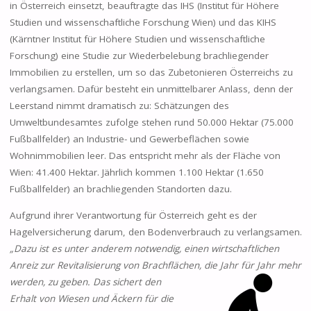
in Österreich einsetzt, beauftragte das IHS (Institut für Höhere
Studien und wissenschaftliche Forschung Wien) und das KIHS
(Kärntner Institut für Höhere Studien und wissenschaftliche
Forschung) eine Studie zur Wiederbelebung brachliegender
Immobilien zu erstellen, um so das Zubetonieren Österreichs zu
verlangsamen. Dafür besteht ein unmittelbarer Anlass, denn der
Leerstand nimmt dramatisch zu: Schätzungen des
Umweltbundesamtes zufolge stehen rund 50.000 Hektar (75.000
Fußballfelder) an Industrie- und Gewerbeflächen sowie
Wohnimmobilien leer. Das entspricht mehr als der Fläche von
Wien: 41.400 Hektar. Jährlich kommen 1.100 Hektar (1.650
Fußballfelder) an brachliegenden Standorten dazu.
Aufgrund ihrer Verantwortung für Österreich geht es der
Hagelversicherung darum, den Bodenverbrauch zu verlangsamen.
„Dazu ist es unter anderem notwendig, einen wirtschaftlichen
Anreiz zur Revitalisierung von Brachflächen, die
Jahr für Jahr mehr
werden, zu geben. Das sichert den
Erhalt von Wiesen und Äckern für die