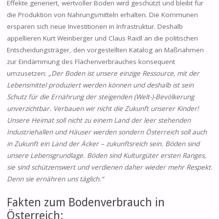
Effekte generiert, wertvoller Boden wird geschützt und bleibt für
die Produktion von Nahrungsmitteln erhalten. Die Kommunen
ersparen sich neue Investitionen in Infrastruktur. Deshalb
appellieren Kurt Weinberger und Claus Raidl an die politischen
Entscheidungsträger, den vorgestellten Katalog an Maßnahmen
zur Eindämmung des Flächenverbrauches konsequent
umzusetzen:
„Der Boden ist unsere einzige Ressource, mit der
Lebensmittel produziert werden können und deshalb ist sein
Schutz für die Ernährung der steigenden (Welt-)-Bevölkerung
unverzichtbar. Verbauen wir nicht die Zukunft unserer Kinder!
Unsere Heimat soll nicht zu einem Land der leer stehenden
Industriehallen und Häuser werden sondern Österreich soll auch
in Zukunft ein Land der Äcker – zukunftsreich sein. Böden sind
unsere Lebensgrundlage. Böden sind Kulturgüter ersten Ranges,
sie sind schützenswert und verdienen daher wieder mehr Respekt.
Denn sie ernähren uns täglich.“
Fakten zum Bodenverbrauch in
Österreich: