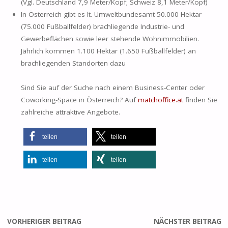
(Vgl. Deutschland 7,9 Meter/Kopf; Schweiz 8,1 Meter/Kopf)
In Österreich gibt es lt. Umweltbundesamt 50.000 Hektar
(75.000 Fußballfelder) brachliegende Industrie- und
Gewerbeflächen sowie leer stehende Wohnimmobilien.
Jährlich kommen 1.100 Hektar (1.650 Fußballfelder) an
brachliegenden Standorten dazu
Sind Sie auf der Suche nach einem Business-Center oder
Coworking-Space in Österreich? Auf
matchoffice.at
finden Sie
zahlreiche attraktive Angebote.
teilen
teilen
teilen
teilen
VORHERIGER BEITRAG
NÄCHSTER BEITRAG