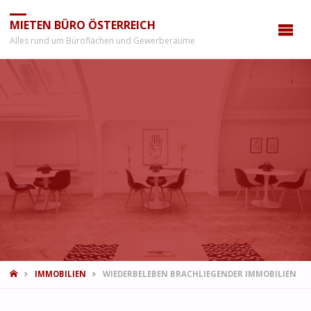
MIETEN BÜRO ÖSTERREICH
Alles rund um Büroflächen und Gewerberäume
START
IMMOBILIEN
WIEDERBELEBEN BRACHLIEGENDER IMMOBILIEN