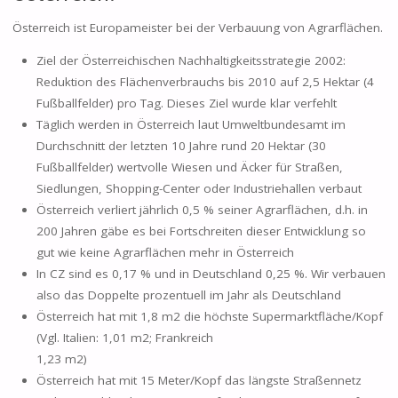
Österreich ist Europameister bei der Verbauung von Agrarflächen.
Ziel der Österreichischen Nachhaltigkeitsstrategie 2002:
Reduktion des Flächenverbrauchs bis 2010 auf 2,5 Hektar (4
Fußballfelder) pro Tag. Dieses Ziel wurde klar verfehlt
Täglich werden in Österreich laut Umweltbundesamt im
Durchschnitt der letzten 10 Jahre rund 20 Hektar (30
Fußballfelder) wertvolle Wiesen und Äcker für Straßen,
Siedlungen, Shopping-Center oder Industriehallen verbaut
Österreich verliert jährlich 0,5 % seiner Agrarflächen, d.h. in
200 Jahren gäbe es bei Fortschreiten dieser Entwicklung so
gut wie keine Agrarflächen mehr in Österreich
In CZ sind es 0,17 % und in Deutschland 0,25 %. Wir verbauen
also das Doppelte prozentuell im Jahr als Deutschland
Österreich hat mit 1,8 m2 die höchste Supermarktfläche/Kopf
(Vgl. Italien: 1,01 m2; Frankreich
1,23 m2)
Österreich hat mit 15 Meter/Kopf das längste Straßennetz