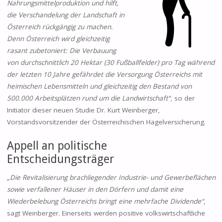
Nahrungsmittelproduktion und hilft,
die Verschandelung der Landschaft in
Österreich rückgängig zu machen.
Denn Österreich wird gleichzeitig
rasant zubetoniert: Die Verbauung
von durchschnittlich 20 Hektar (30 Fußballfelder) pro Tag während
der letzten 10 Jahre gefährdet die Versorgung Österreichs mit
heimischen Lebensmitteln und gleichzeitig den Bestand von
500.000 Arbeitsplätzen rund um die Landwirtschaft“
, so der
Initiator dieser neuen Studie Dr. Kurt Weinberger,
Vorstandsvorsitzender der Österreichischen Hagelversicherung.
Appell an politische
Entscheidungsträger
„Die Revitalisierung brachliegender Industrie- und Gewerbeflächen
sowie verfallener Häuser in den Dörfern und damit eine
Wiederbelebung Österreichs bringt eine mehrfache Dividende“
,
sagt Weinberger. Einerseits werden positive volkswirtschaftliche