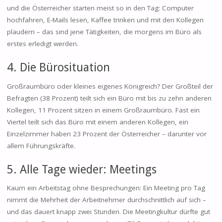
und die Österreicher starten meist so in den Tag: Computer
hochfahren, E-Mails lesen, Kaffee trinken und mit den Kollegen
plaudern – das sind jene Tätigkeiten, die morgens im Büro als
erstes erledigt werden.
4. Die Bürosituation
Großraumbüro oder kleines eigenes Königreich? Der Großteil der
Befragten (38 Prozent) teilt sich ein Büro mit bis zu zehn anderen
Kollegen, 11 Prozent sitzen in einem Großraumbüro. Fast ein
Viertel teilt sich das Büro mit einem anderen Kollegen, ein
Einzelzimmer haben 23 Prozent der Österreicher – darunter vor
allem Führungskräfte.
5. Alle Tage wieder: Meetings
Kaum ein Arbeitstag ohne Besprechungen: Ein Meeting pro Tag
nimmt die Mehrheit der Arbeitnehmer durchschnittlich auf sich –
und das dauert knapp zwei Stunden. Die Meetingkultur dürfte gut