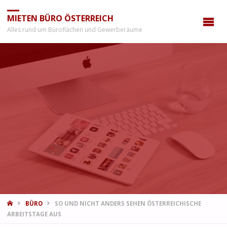
MIETEN BÜRO ÖSTERREICH
Alles rund um Büroflächen und Gewerberäume
START
BÜRO
SO UND NICHT ANDERS SEHEN ÖSTERREICHISCHE
ARBEITSTAGE AUS