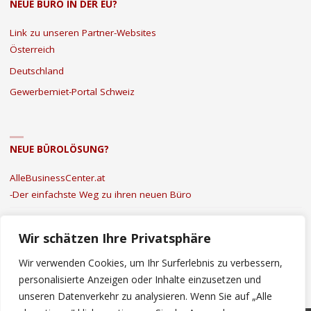
NEUE BÜRO IN DER EU?
Link zu unseren Partner-Websites
Österreich
Deutschland
Gewerbemiet-Portal Schweiz
NEUE BÜROLÖSUNG?
AlleBusinessCenter.at
-Der einfachste Weg zu ihren neuen Büro
Kontakt
|
Datenschutz
|
Impressum
Wir schätzen Ihre Privatsphäre
Wir verwenden Cookies, um Ihr Surferlebnis zu verbessern,
personalisierte Anzeigen oder Inhalte einzusetzen und
unseren Datenverkehr zu analysieren. Wenn Sie auf „Alle
©2022 Mieten Büro Österreich